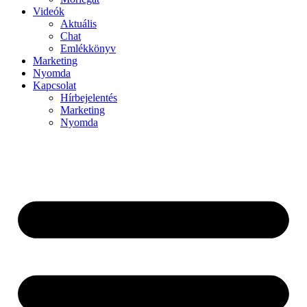
Videók
Aktuális
Chat
Emlékkönyv
Marketing
Nyomda
Kapcsolat
Hírbejelentés
Marketing
Nyomda