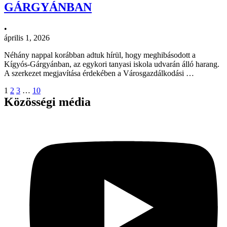
GÁRGYÁNBAN
•
április 1, 2026
Néhány nappal korábban adtuk hírül, hogy meghibásodott a
Kígyós-Gárgyánban, az egykori tanyasi iskola udvarán álló harang.
A szerkezet megjavítása érdekében a Városgazdálkodási …
1
2
3
…
10
Közösségi média