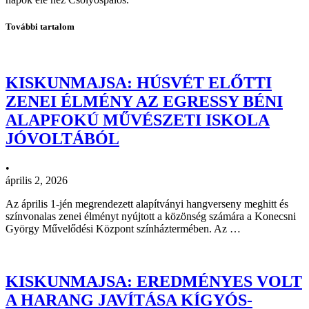
További tartalom
KISKUNMAJSA: HÚSVÉT ELŐTTI
ZENEI ÉLMÉNY AZ EGRESSY BÉNI
ALAPFOKÚ MŰVÉSZETI ISKOLA
JÓVOLTÁBÓL
•
április 2, 2026
Az április 1-jén megrendezett alapítványi hangverseny meghitt és
színvonalas zenei élményt nyújtott a közönség számára a Konecsni
György Művelődési Központ színháztermében. Az …
KISKUNMAJSA: EREDMÉNYES VOLT
A HARANG JAVÍTÁSA KÍGYÓS-