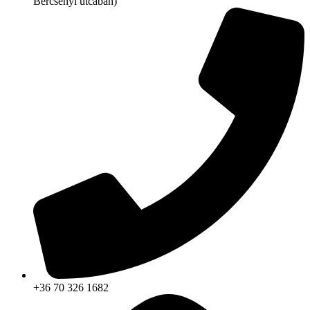
Bercsényi utcában)
+36 70 326 1682