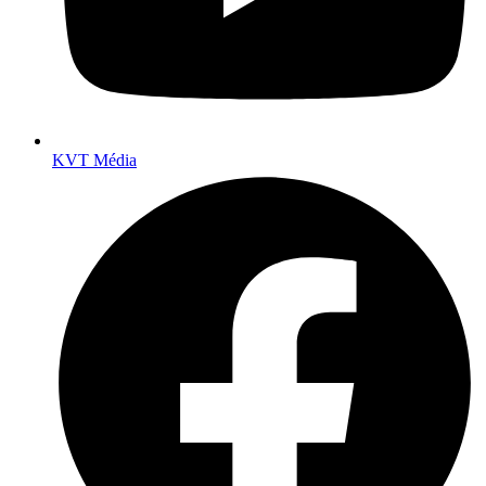
KVT Média