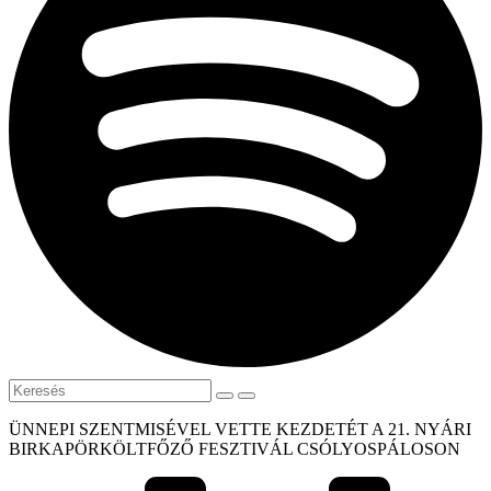
ÜNNEPI SZENTMISÉVEL VETTE KEZDETÉT A 21. NYÁRI
BIRKAPÖRKÖLTFŐZŐ FESZTIVÁL CSÓLYOSPÁLOSON