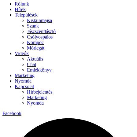
Rólunk
Hírek
Települések
Kiskunmajsa
Szank
Jászszentlászló
Csólyospálos
Kömpöc
Móricgát
Videók
Aktuális
Chat
Emlékkönyv
Marketing
Nyomda
Kapcsolat
Hírbejelentés
Marketing
Nyomda
Facebook