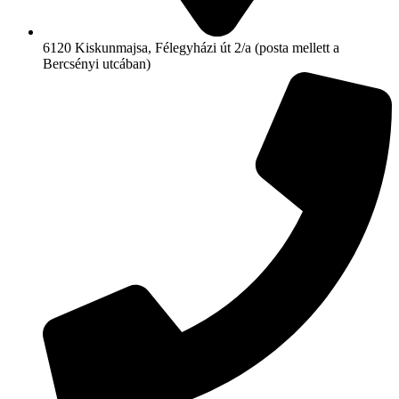
6120 Kiskunmajsa, Félegyházi út 2/a (posta mellett a
Bercsényi utcában)