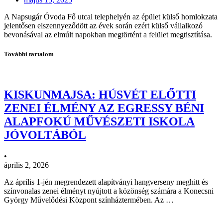
A Napsugár Óvoda Fő utcai telephelyén az épület külső homlokzata
jelentősen elszennyeződött az évek során ezért külső vállalkozó
bevonásával az elmúlt napokban megtörtént a felület megtisztítása.
További tartalom
KISKUNMAJSA: HÚSVÉT ELŐTTI
ZENEI ÉLMÉNY AZ EGRESSY BÉNI
ALAPFOKÚ MŰVÉSZETI ISKOLA
JÓVOLTÁBÓL
•
április 2, 2026
Az április 1-jén megrendezett alapítványi hangverseny meghitt és
színvonalas zenei élményt nyújtott a közönség számára a Konecsni
György Művelődési Központ színháztermében. Az …