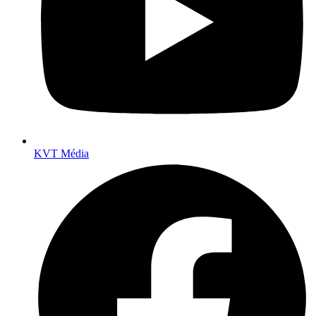
KVT Média