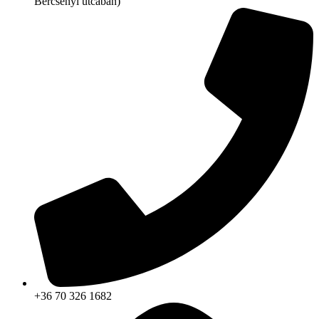
Bercsényi utcában)
+36 70 326 1682