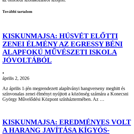
További tartalom
KISKUNMAJSA: HÚSVÉT ELŐTTI
ZENEI ÉLMÉNY AZ EGRESSY BÉNI
ALAPFOKÚ MŰVÉSZETI ISKOLA
JÓVOLTÁBÓL
•
április 2, 2026
Az április 1-jén megrendezett alapítványi hangverseny meghitt és
színvonalas zenei élményt nyújtott a közönség számára a Konecsni
György Művelődési Központ színháztermében. Az …
KISKUNMAJSA: EREDMÉNYES VOLT
A HARANG JAVÍTÁSA KÍGYÓS-