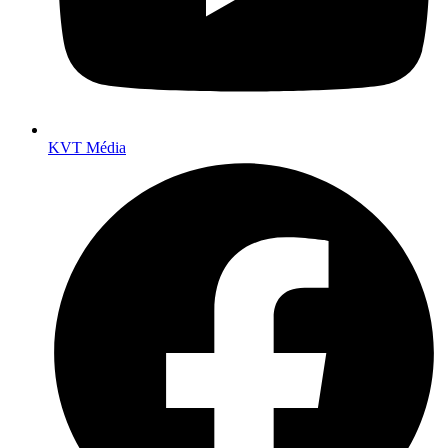
KVT Média