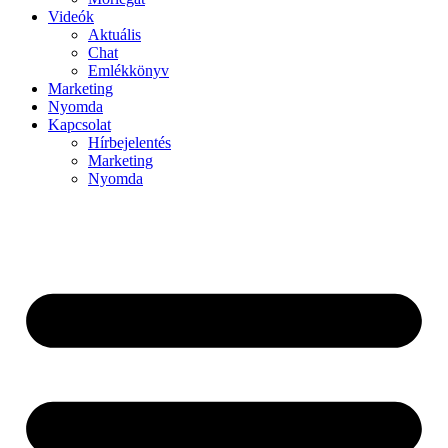
Videók
Aktuális
Chat
Emlékkönyv
Marketing
Nyomda
Kapcsolat
Hírbejelentés
Marketing
Nyomda