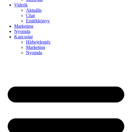
Videók
Aktuális
Chat
Emlékkönyv
Marketing
Nyomda
Kapcsolat
Hírbejelentés
Marketing
Nyomda