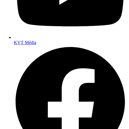
KVT Média