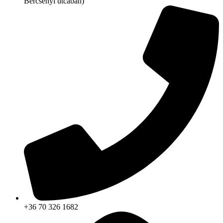
Bercsényi utcában)
+36 70 326 1682