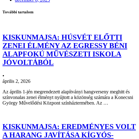
További tartalom
KISKUNMAJSA: HÚSVÉT ELŐTTI
ZENEI ÉLMÉNY AZ EGRESSY BÉNI
ALAPFOKÚ MŰVÉSZETI ISKOLA
JÓVOLTÁBÓL
•
április 2, 2026
Az április 1-jén megrendezett alapítványi hangverseny meghitt és
színvonalas zenei élményt nyújtott a közönség számára a Konecsni
György Művelődési Központ színháztermében. Az …
KISKUNMAJSA: EREDMÉNYES VOLT
A HARANG JAVÍTÁSA KÍGYÓS-