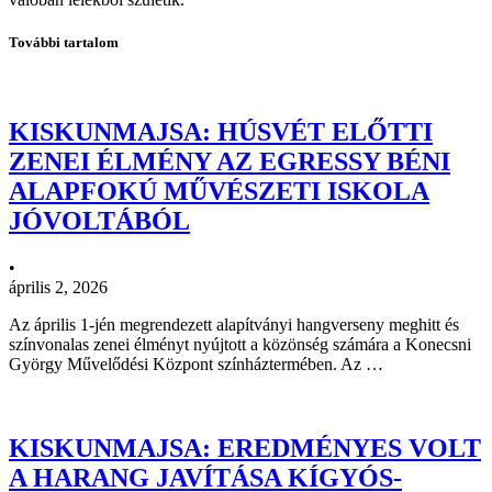
További tartalom
KISKUNMAJSA: HÚSVÉT ELŐTTI
ZENEI ÉLMÉNY AZ EGRESSY BÉNI
ALAPFOKÚ MŰVÉSZETI ISKOLA
JÓVOLTÁBÓL
•
április 2, 2026
Az április 1-jén megrendezett alapítványi hangverseny meghitt és
színvonalas zenei élményt nyújtott a közönség számára a Konecsni
György Művelődési Központ színháztermében. Az …
KISKUNMAJSA: EREDMÉNYES VOLT
A HARANG JAVÍTÁSA KÍGYÓS-