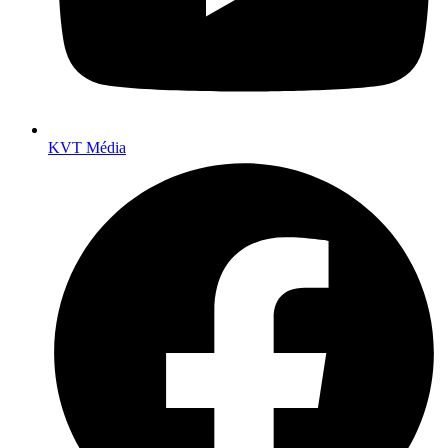
KVT Média