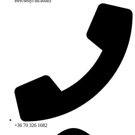
Bercsényi utcában)
+36 70 326 1682