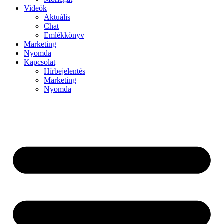
Videók
Aktuális
Chat
Emlékkönyv
Marketing
Nyomda
Kapcsolat
Hírbejelentés
Marketing
Nyomda